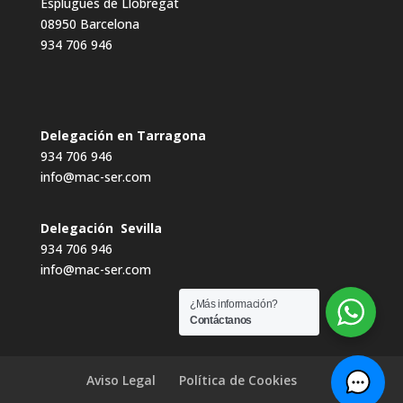
Esplugues de Llobregat
08950 Barcelona
934 706 946
Delegación en Tarragona
934 706 946
info@mac-ser.com
Delegación Sevilla
934 706 946
info@mac-ser.com
¿Más información?
Contáctanos
Aviso Legal
Política de Cookies