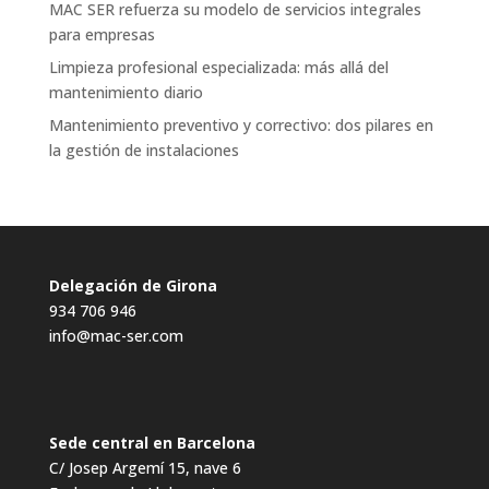
MAC SER refuerza su modelo de servicios integrales
para empresas
Limpieza profesional especializada: más allá del
mantenimiento diario
Mantenimiento preventivo y correctivo: dos pilares en
la gestión de instalaciones
Delegación de Girona
934 706 946
info@mac-ser.com
Sede central en Barcelona
C/ Josep Argemí 15, nave 6