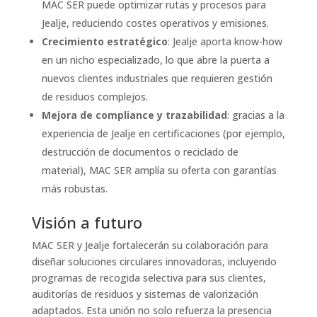
MAC SER puede optimizar rutas y procesos para
Jealje, reduciendo costes operativos y emisiones.
Crecimiento estratégico
: Jealje aporta know-how
en un nicho especializado, lo que abre la puerta a
nuevos clientes industriales que requieren gestión
de residuos complejos.
Mejora de compliance y trazabilidad
: gracias a la
experiencia de Jealje en certificaciones (por ejemplo,
destrucción de documentos o reciclado de
material), MAC SER amplía su oferta con garantías
más robustas.
Visión a futuro
MAC SER y Jealje fortalecerán su colaboración para
diseñar soluciones circulares innovadoras, incluyendo
programas de recogida selectiva para sus clientes,
auditorías de residuos y sistemas de valorización
adaptados. Esta unión no solo refuerza la presencia