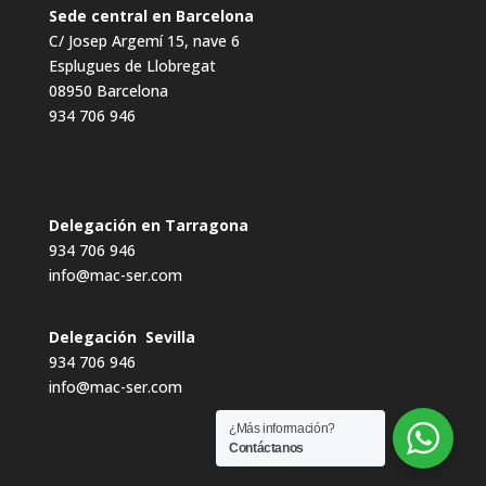
Sede central en Barcelona
C/ Josep Argemí 15, nave 6
Esplugues de Llobregat
08950 Barcelona
934 706 946
Delegación en Tarragona
934 706 946
info@mac-ser.com
Delegación Sevilla
934 706 946
info@mac-ser.com
¿Más información?
Contáctanos