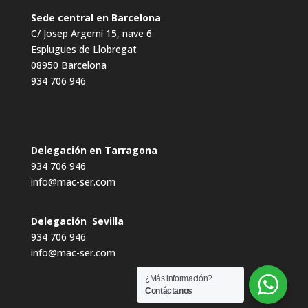
Sede central en Barcelona
C/ Josep Argemí 15, nave 6
Esplugues de Llobregat
08950 Barcelona
934 706 946
Delegación en Tarragona
934 706 946
info@mac-ser.com
Delegación Sevilla
934 706 946
info@mac-ser.com
¿Más información?
Contáctanos