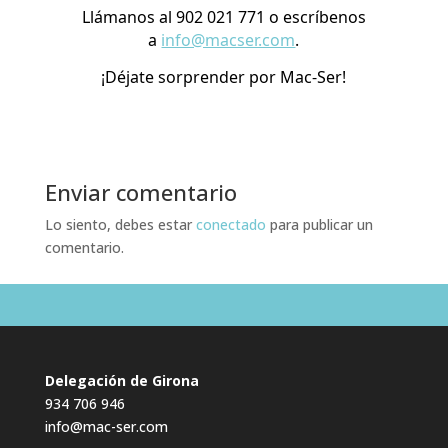
Llámanos al 902 021 771 o escríbenos
a
info@macser.com
.
¡Déjate sorprender por Mac-Ser!
Enviar comentario
Lo siento, debes estar
conectado
para publicar un
comentario.
Delegación de Girona
934 706 946
info@mac-ser.com