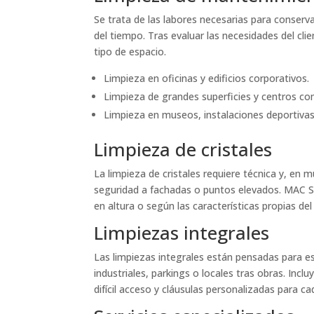
Se trata de las labores necesarias para conserv
del tiempo. Tras evaluar las necesidades del cl
tipo de espacio.
Limpieza en oficinas y edificios corporativos.
Limpieza de grandes superficies y centros co
Limpieza en museos, instalaciones deportiva
Limpieza de cristales
La limpieza de cristales requiere técnica y, e
seguridad a fachadas o puntos elevados. MAC SE
en altura o según las características propias del
Limpiezas integrales
Las limpiezas integrales están pensadas para e
industriales, parkings o locales tras obras. Incl
difícil acceso y cláusulas personalizadas para cad