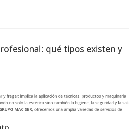
profesional: qué tipos existen y
 y fregar: implica la aplicación de técnicas, productos y maquinaria
do no solo la estética sino también la higiene, la seguridad y la sal
GRUPO MAC SER
, ofrecemos una amplia variedad de servicios de
.
nto