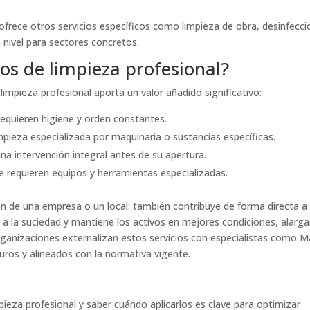
frece otros servicios específicos como limpieza de obra, desinfecc
 nivel para sectores concretos.
os de limpieza profesional?
limpieza profesional aporta un valor añadido significativo:
equieren higiene y orden constantes.
mpieza especializada por maquinaria o sustancias específicas.
na intervención integral antes de su apertura.
 requieren equipos y herramientas especializadas.
n de una empresa o un local: también contribuye de forma directa a 
 a la suciedad y mantiene los activos en mejores condiciones, alarg
organizaciones externalizan estos servicios con especialistas como 
uros y alineados con la normativa vigente.
mpieza profesional y saber cuándo aplicarlos es clave para optimizar