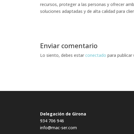
recursos, proteger a las personas y ofrecer am
soluciones adaptadas y de alta calidad para clie
Enviar comentario
Lo siento, debes estar
conectado
para publicar
Delegación de Girona
934 706 946
info@mac-ser.com