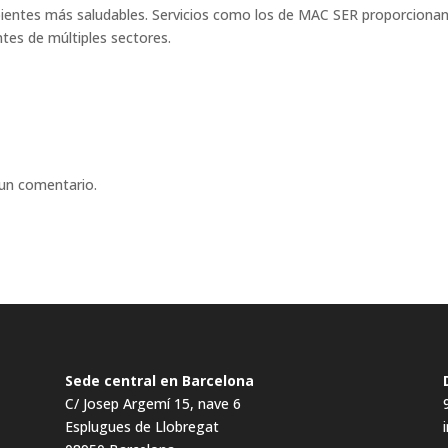
bientes más saludables. Servicios como los de MAC SER proporciona
ntes de múltiples sectores.
 un comentario.
Sede central en Barcelona
C/ Josep Argemí 15, nave 6
Esplugues de Llobregat