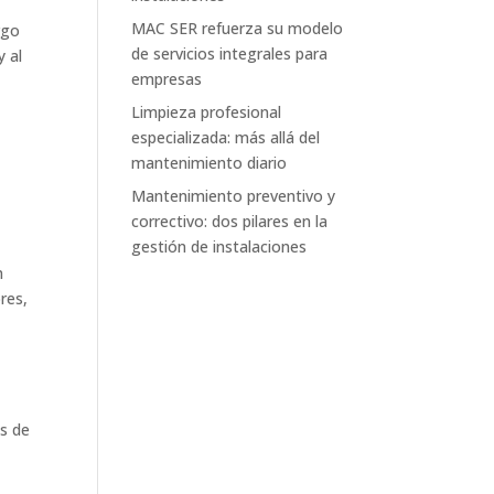
MAC SER refuerza su modelo
rgo
de servicios integrales para
y al
empresas
Limpieza profesional
especializada: más allá del
mantenimiento diario
Mantenimiento preventivo y
correctivo: dos pilares en la
gestión de instalaciones
n
res,
as de